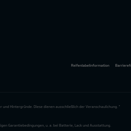
Reifenlabelinformation
Barrieref
lder und Hintergründe. Diese dienen ausschließlich der Veranschaulichung. *
en Garantiebedingungen, u. a. bei Batterie, Lack und Ausstattung.