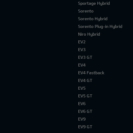
Sportage Hybrid
Sorento
Sorento Hybrid
Sorento Plug-in Hybrid
Niro Hybrid
EV2
EV3
EV3 GT
EV4
EV4 Fastback
EV4 GT
EV5
EV5 GT
EV6
EV6 GT
EV9
EV9 GT