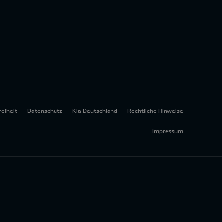
reiheit
Datenschutz
Kia Deutschland
Rechtliche Hinweise
Impressum