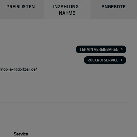
PREISLISTEN
INZAHLUNG-
ANGEBOTE
NAHME
TERMIN VEREINBAREN
RÜCKRUFSERVICE
obile-radolfzell.de/
Service