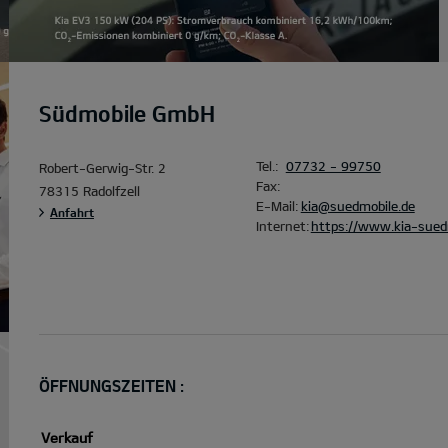
Südmobile GmbH
Tel.:
07732 - 99750
Robert-Gerwig-Str. 2
Fax:
78315 Radolfzell
E-Mail:
kia@suedmobile.de
Anfahrt
Internet:
https://www.kia-suedm
ÖFFNUNGSZEITEN :
Verkauf