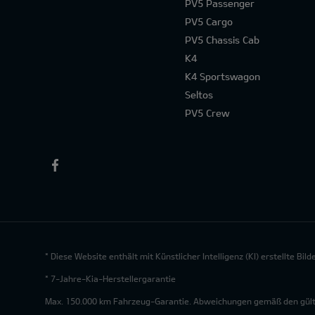
PV5 Passenger
PV5 Cargo
PV5 Chassis Cab
K4
K4 Sportswagon
Seltos
PV5 Crew
* Diese Website enthält mit Künstlicher Intelligenz (KI) erstellte Bi
* 7-Jahre-Kia-Herstellergarantie
Max. 150.000 km Fahrzeug-Garantie. Abweichungen gemäß den gültig