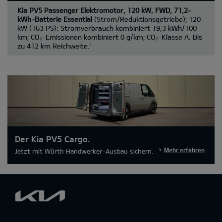
Kia PV5 Passenger Elektromotor, 120 kW, FWD, 71,2-
kWh-Batterie Essential
(Strom/Reduktionsgetriebe); 120
kW (163 PS): Stromverbrauch kombiniert 19,3 kWh/100
km; CO₂-Emissionen kombiniert 0 g/km; CO₂-Klasse A. Bis
zu 412 km Reichweite.
1
Der Kia PV5 Cargo.
Mehr erfahren
Jetzt mit Würth Handwerker-Ausbau sichern.