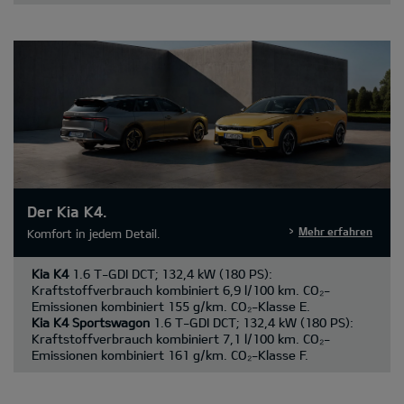
Der Kia K4.
Mehr erfahren
Komfort in jedem Detail.
Kia K4
1.6 T-GDI DCT; 132,4 kW (180 PS):
Kraftstoffverbrauch kombiniert 6,9 l/100 km. CO₂-
Emissionen kombiniert 155 g/km. CO₂-Klasse E.
Kia K4 Sportswagon
1.6 T-GDI DCT; 132,4 kW (180 PS):
Kraftstoffverbrauch kombiniert 7,1 l/100 km. CO₂-
Emissionen kombiniert 161 g/km. CO₂-Klasse F.