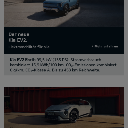
Der neue
Kia EV2.
Mehr erfahren
Elektromobilität für alle.
Kia EV2 Earth
99,5 kW (135 PS): Stromverbrauch
kombiniert 15,9 kWh/100 km. CO₂-Emissionen kombiniert
0 g/km. CO₂-Klasse A. Bis zu 453 km Reichweite.
1