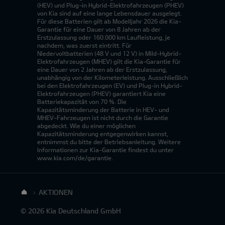
(HEV) und Plug-in Hybrid-Elektrofahrzeugen (PHEV)
von Kia sind auf eine lange Lebensdauer ausgelegt.
Für diese Batterien gilt ab Modelljahr 2026 die Kia-
Garantie für eine Dauer von 8 Jahren ab der
Erstzulassung oder 160.000 km Laufleistung, je
nachdem, was zuerst eintritt. Für
Niedervoltbatterien (48 V und 12 V) in Mild-Hybrid-
Elektrofahrzeugen (MHEV) gilt die Kia-Garantie für
eine Dauer von 2 Jahren ab der Erstzulassung,
unabhängig von der Kilometerleistung. Ausschließlich
bei den Elektrofahrzeugen (EV) und Plug-in Hybrid-
Elektrofahrzeugen (PHEV) garantiert Kia eine
Batteriekapazität von 70 %. Die
Kapazitätsminderung der Batterie in HEV- und
MHEV-Fahrzeugen ist nicht durch die Garantie
abgedeckt. Wie du einer möglichen
Kapazitätsminderung entgegenwirken kannst,
entnimmst du bitte der Betriebsanleitung. Weitere
Informationen zur Kia-Garantie findest du unter
www.kia.com/de/garantie.
AKTIONEN
© 2026 Kia Deutschland GmbH