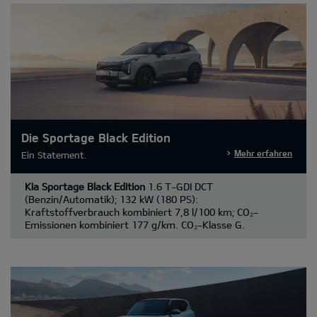
Die Sportage Black Edition
Mehr erfahren
Ein Statement.
Kia Sportage Black Edition
1.6 T-GDI DCT
(Benzin/Automatik); 132 kW (180 PS):
Kraftstoffverbrauch kombiniert 7,8 l/100 km; CO₂-
Emissionen kombiniert 177 g/km. CO₂-Klasse G.