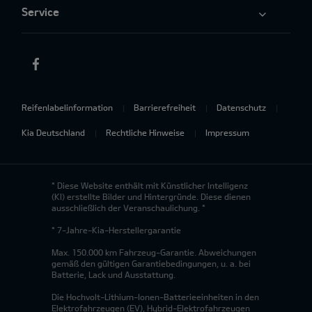
Service
Reifenlabelinformation
Barrierefreiheit
Datenschutz
Kia Deutschland
Rechtliche Hinweise
Impressum
* Diese Website enthält mit Künstlicher Intelligenz
(KI) erstellte Bilder und Hintergründe. Diese dienen
ausschließlich der Veranschaulichung. *
* 7-Jahre-Kia-Herstellergarantie
Max. 150.000 km Fahrzeug-Garantie. Abweichungen
gemäß den gültigen Garantiebedingungen, u. a. bei
Batterie, Lack und Ausstattung.
Die Hochvolt-Lithium-Ionen-Batterieeinheiten in den
Elektrofahrzeugen (EV), Hybrid-Elektrofahrzeugen