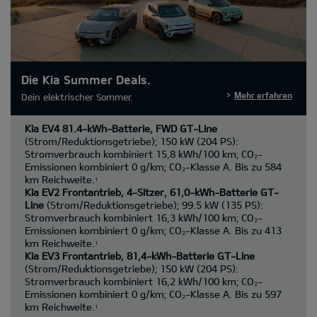
Die Kia Summer Deals.
Mehr erfahren
Dein elektrischer Sommer.
Kia EV4 81.4-kWh-Batterie, FWD GT-Line
(Strom/Reduktionsgetriebe); 150 kW (204 PS):
Stromverbrauch kombiniert 15,8 kWh/100 km; CO₂-
Emissionen kombiniert 0 g/km; CO₂-Klasse A. Bis zu 584
km Reichweite.
1
Kia EV2 Frontantrieb, 4-Sitzer, 61,0-kWh-Batterie GT-
Line
(Strom/Reduktionsgetriebe); 99.5 kW (135 PS):
Stromverbrauch kombiniert 16,3 kWh/100 km; CO₂-
Emissionen kombiniert 0 g/km; CO₂-Klasse A. Bis zu 413
km Reichweite.
1
Kia EV3 Frontantrieb, 81,4-kWh-Batterie GT-Line
(Strom/Reduktionsgetriebe); 150 kW (204 PS):
Stromverbrauch kombiniert 16,2 kWh/100 km; CO₂-
Emissionen kombiniert 0 g/km; CO₂-Klasse A. Bis zu 597
km Reichweite.
1